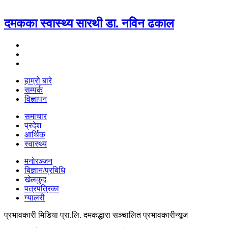
दमकका स्वास्थ्य सारथी डा. नविन ढकाल
हाम्रो बारे
सम्पर्क
विज्ञापन
समाचार
प्रदेश
आर्थिक
स्वास्थ्य
मनोरञ्जन
बिज्ञान/प्रबिधि
खेलकुद
पत्रपत्रिका
ग्यालरी
प्रभावकारी मिडिया प्रा.लि. दमकद्धारा सञ्चालित प्रभावकारीन्यूज