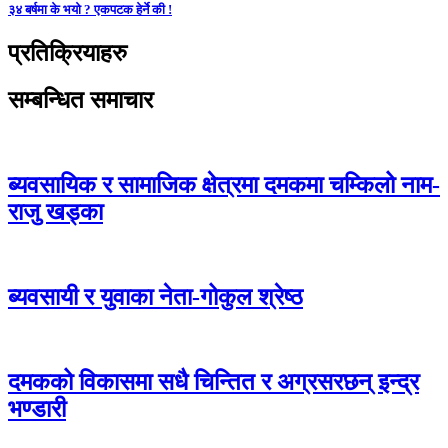
३४ बर्षमा के भयो ? एकपटक हेर्ने की !
प्रतिक्रियाहरु
सम्बन्धित समाचार
ब्यवसायिक र सामाजिक क्षेत्रमा दमकमा चम्किलो नाम-
राजु खड्का
ब्यवसायी र युवाका नेता-गोकुल श्रेष्ठ
दमकको विकासमा सधै चिन्तित र अग्रसरछन् इन्द्र
भण्डारी