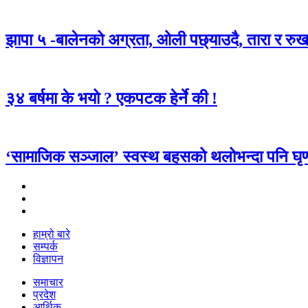
झापा ५ -बालेनको अग्रता, ओली पछ्याउदै, तारा र रुख
३४ बर्षमा के भयो ? एकपटक हेर्ने की !
‘सामाजिक सञ्जाल’ स्वस्थ बहसको थलोभन्दा पनि घृण
हाम्रो बारे
सम्पर्क
विज्ञापन
समाचार
प्रदेश
आर्थिक