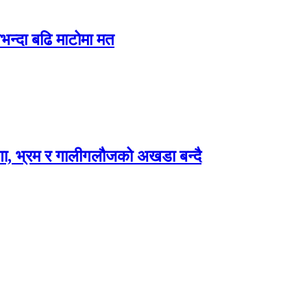
भन्दा बढि माटोमा मत
ा, भ्रम र गालीगलौजको अखडा बन्दै