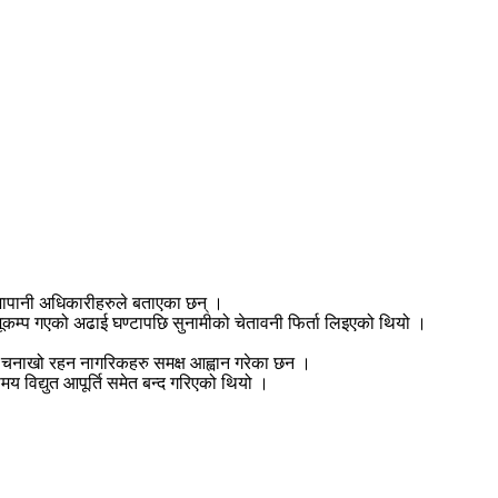
ो जापानी अधिकारीहरुले बताएका छन् ।
ूकम्प गएको अढाई घण्टापछि सुनामीको चेतावनी फिर्ता लिइएको थियो ।
शेष चनाखो रहन नागरिकहरु समक्ष आह्वान गरेका छन ।
 विद्युत आपूर्ति समेत बन्द गरिएको थियो ।