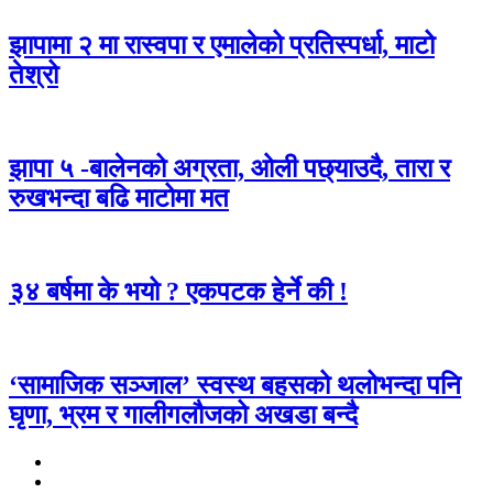
झापामा २ मा रास्वपा र एमालेको प्रतिस्पर्धा, माटो
तेश्रो
झापा ५ -बालेनको अग्रता, ओली पछ्याउदै, तारा र
रुखभन्दा बढि माटोमा मत
३४ बर्षमा के भयो ? एकपटक हेर्ने की !
‘सामाजिक सञ्जाल’ स्वस्थ बहसको थलोभन्दा पनि
घृणा, भ्रम र गालीगलौजको अखडा बन्दै