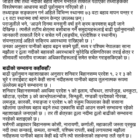
जडित वर्षा तथा नदीको बहाव मापन यन्त्रले तत्कालै पठाएका तथ्याङ्कको
विश्लेषणका आधारमा बाढी पूर्वानुमान गरिएको हो।
तथ्याङ्क सङ्कलन गर्न अहिले विभिन्न स्थानमा ७३ वटा बहाव मापन यन्त्र र
८९ वटा स्थानमा वर्षा मापन केन्द्र उपलब्ध छन्।
पराजुलीले भने, ‘आउने दिनमा मनसुनी वर्षा हुने क्रम क्रमशस् बढ्दै जाने
देखिन्छ। त्यसैले तटीय क्षेत्रमा बसोबास गर्ने समुदायहरूलाई बाढी पूर्वानुमानको
जानकारी तत्कालै दिने र सचेत गर्ने (सङ्घीय, प्रादेशिक र स्थानीय)
संयन्त्रलाई अहिले सक्रिय अवस्थामा राखिएको छ ।’
उनका अनुसार पानीको बहाव बढ्न सक्ने पूर्वी, मध्य र पश्चिम नेपालका साना
मझौला र ठूला नदीको बहावको अवस्थाबारे चुरेदेखि दक्षिणतिरका तराई क्षेत्र र
सीमावर्ती भारतीय राज्यका अधिकारीहरूलाई समेत सचेत गराइसकिएको छ।
बाढीको सम्भावना कहाँकहाँ?
बाढी पूर्वानुमान महाशाखाका अनुसार शनिवार बिहानसम्म प्रदेश १, २ र ३ को
चुरे र तराईबाट बहने केही साना नदीहरूमा पानीको बहाव तुलनात्मक रूपमा
उल्लेख्य बढ्ने सम्भावना छ ।
शनिवार बिहानसम्मको अवधिमा प्रदेश १ को इलाम, पाँचथर, ताप्लेजुङ, धनकुटा,
खोटाङ, प्रदेश ३ को काभ्रेपलान्चोक, सिन्धुली, गण्डकी प्रदेशको गोरखा,
लमजुङ, कास्की, स्याङ्जा र प्रदेश ५ को रुकुम जिल्लाका केही ससाना
खोलामा उल्लेख्य बहाव बढ्ने तथा एक्कासि बाढी आउन सक्ने सम्भावना रहेको
महाशाखाले जनाएको छ । तर ती क्षेत्रका ठूला नदीमा ठूलो बाढीको सम्भावना
नरहेको बताइएको छ।
यसैगरी आइतवार बिहानसम्म कोसी, नारायणी, कर्णाली, महाकाली जस्ता प्रमुख
नदी तथा कन्काई, कमला, वाग्मती, पश्चिम रापती, बबई लगायतमा मझौला
नदीहरूमा पानीको बहाव केही बढे पनि त्यो सतर्कताको तहभन्दा तलै रहने छ।