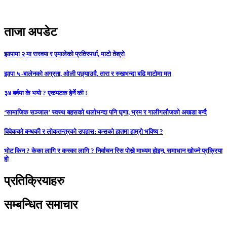
ताजा अपडेट
झापामा २ मा रास्वपा र एमालेको प्रतिस्पर्धा, माटो तेश्रो
झापा ५ -बालेनको अग्रता, ओली पछ्याउदै, तारा र रुखभन्दा बढि माटोमा मत
३४ बर्षमा के भयो ? एकपटक हेर्ने की !
‘सामाजिक सञ्जाल’ स्वस्थ बहसको थलोभन्दा पनि घृणा, भ्रम र गालीगलौजको अखडा बन्दै
विवेकको बन्धकी र लोकतन्त्रको उपहास: कसको हातमा हाम्रो भविष्य ?
भोट किन ? केका लागि र कस्का लागि ? निर्वाचन रिस पोख्ने माध्यम होइन, समाधान खोज्ने प्रक्रिया
हो
प्रतिक्रियाहरु
सम्बन्धित समाचार