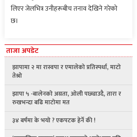
लिएर जेलभित्र उनीहरूबीच तनाव देखिने गरेको
छ।
ताजा अपडेट
झापामा २ मा रास्वपा र एमालेको प्रतिस्पर्धा, माटो
तेश्रो
झापा ५ -बालेनको अग्रता, ओली पछ्याउदै, तारा र
रुखभन्दा बढि माटोमा मत
३४ बर्षमा के भयो ? एकपटक हेर्ने की !