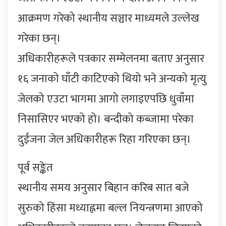
आक्रमण गरेको स्थानीय सञ्चार माध्यमले उल्लेख
गरेका छन्।
अधिकारीहरूले पत्रकार सम्मेलनमा बताए अनुसार
१६ जनाको घाँटी काटिएको थियो भने अन्यको मृत्यु
जेलको एउटा भागमा आगो लगाइएपछि धुवाँमा
निसासिएर भएको हो। बन्दीको कब्जामा परेका
दुईजना जेल अधिकारीहरू रिहा गरिएका छन्।
पूर्व सङ्केत
स्थानीय समय अनुसार बिहान करिब सात बजे
सुरुको हिंसा मध्याह्नमा बल्ल नियन्त्रणमा आएको