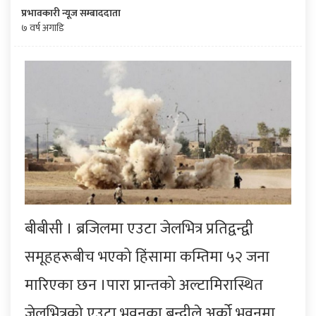
प्रभावकारी न्यूज सम्बाददाता
७ वर्ष अगाडि
बीबीसी । ब्रजिलमा एउटा जेलभित्र प्रतिद्वन्द्वी
समूहहरूबीच भएको हिंसामा कम्तिमा ५२ जना
मारिएका छन ।पारा प्रान्तको अल्टामिरास्थित
जेलभित्रको एउटा भवनका बन्दीले अर्को भवनमा