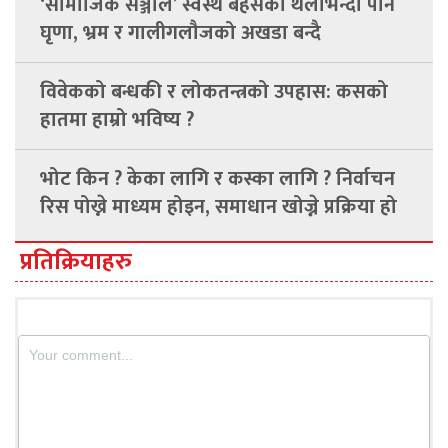
‘सामाजिक सञ्जाल’ स्वस्थ बहसको थलोभन्दा पनि
घृणा, भ्रम र गालीगलौजको अखडा बन्दै
विवेकको बन्धकी र लोकतन्त्रको उपहास: कसको
हातमा हाम्रो भविष्य ?
भोट किन ? केका लागि र कस्का लागि ? निर्वाचन
रिस पोख्ने माध्यम होइन, समाधान खोज्ने प्रक्रिया हो
प्रतिक्रियाहरु