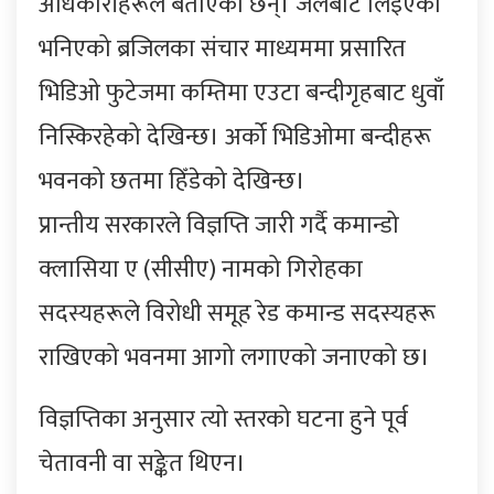
अधिकारीहरूले बताएका छन्। जेलबाट लिइएको
भनिएको ब्रजिलका संचार माध्यममा प्रसारित
भिडिओ फुटेजमा कम्तिमा एउटा बन्दीगृहबाट धुवाँ
निस्किरहेको देखिन्छ। अर्को भिडिओमा बन्दीहरू
भवनको छतमा हिँडेको देखिन्छ।
प्रान्तीय सरकारले विज्ञप्ति जारी गर्दै कमान्डो
क्लासिया ए (सीसीए) नामको गिरोहका
सदस्यहरूले विरोधी समूह रेड कमान्ड सदस्यहरू
राखिएको भवनमा आगो लगाएको जनाएको छ।
विज्ञप्तिका अनुसार त्यो स्तरको घटना हुने पूर्व
चेतावनी वा सङ्केत थिएन।