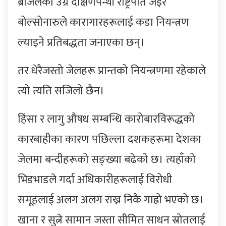
ब्रजिलका उग्र दक्षिणपन्थी राष्ट्रपति जइर
बोल्सोनारुले कारागारहरूलाई कडा नियन्त्रण
ल्याइने प्रतिबद्धता जनाएका छन्।
तर धेरैजस्तो जेलहरू प्रान्तको नियन्त्रणमा रहेकाले
त्यो त्यति सजिलो छैन।
हिंसा र लागु औषध सम्बन्धि कारोबारविरूद्धको
कारबाहीका कारण पछिल्ला दशकहरूमा देशका
जेलमा बन्दीहरूको सङ्ख्या बढेको छ। त्यहाँको
भिडभाडले गर्दा अधिकारीहरूलाई विरोधी
समूहलाई अलग अलग राख्न निकै गाह्रो भएको छ।
खाना र सुत्ने सामान जस्ता सीमित साधन स्रोतलाई