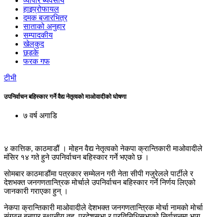
व्यापार ब्यवसाय
हाइप्रोफायल
दमक बजारभित्र
साताको अनुहार
सम्पादकीय
खेलकुद
छड्के
फरक गफ
टीभी
उपनिर्वाचन बहिस्कार गर्ने वैद्य नेतृत्वको माओवादीको घोषणा
७ वर्ष अगाडि
४ कात्तिक, काठमाडौं । मोहन वैद्य नेतृत्वको नेकपा क्रान्तिकारी माओवादीले
मंसिर १४ गते हुने उपनिर्वाचन बहिस्कार गर्ने भएको छ ।
सोमबार काठमाडौंमा पत्रकार सम्मेलन गरी नेता सीपी गजुरेलले पार्टीले र
देशभक्त जनगणतान्त्रिक मोर्चाले उपनिर्वाचन बहिस्कार गर्ने निर्णय लिएको
जानकारी गराएका हुन् ।
नेकपा क्रान्तिकारी माओवादीले देशभक्त जनगणतान्त्रिक मोर्चा नामको मोर्चा
संगठन बनाएर स्थानीय तह, प्रदेशसभा र प्रतिनिधिसभाको निर्वाचनमा भाग