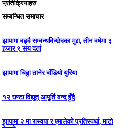
प्रतिक्रियाहरु
सम्बन्धित समाचार
झापामा बढ्दै सम्बन्धविच्छेदका मुद्दा, तीन वर्षमा ३
हजार ९ सय दर्ता
झापामा चिठ्ठा तानेर बाँडियो युरिया
१२ घण्टा विद्युत् आपूर्ति बन्द हुँदै
झापामा २ मा रास्वपा र एमालेको प्रतिस्पर्धा, माटो