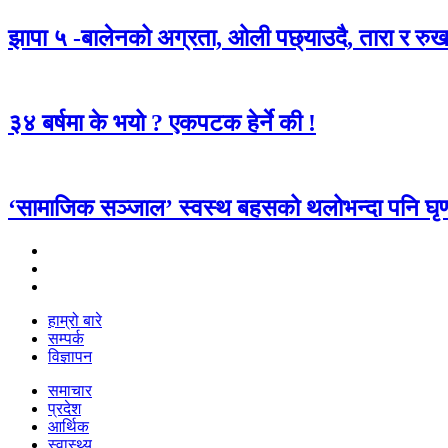
झापा ५ -बालेनको अग्रता, ओली पछ्याउदै, तारा र रुख
३४ बर्षमा के भयो ? एकपटक हेर्ने की !
‘सामाजिक सञ्जाल’ स्वस्थ बहसको थलोभन्दा पनि घृण
हाम्रो बारे
सम्पर्क
विज्ञापन
समाचार
प्रदेश
आर्थिक
स्वास्थ्य