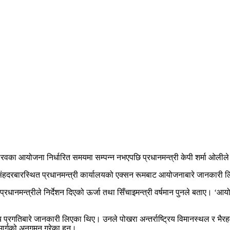
 गौरवका आयोजना निर्धारित समयमा सम्पन्न नभएपछि प्रधानमन्त्री केपी शर्मा ओल
बारस्थित प्रधानमन्त्री कार्यालयको एक्सन रूमबाट आयोजनाबारे जानकारी लिँदै 
प्रधानमन्त्रीले निर्देशन दिएको ऊर्जा तथा सिँचाइमन्त्री वर्षमान पुनले बताए। ‘आय
प्रगतिबारे जानकारी लिएका थिए। उनले पोखरा अन्तर्राष्ट्रिय विमानस्थल र भैर
मार्गको अनुगमन गरेका हुन्।