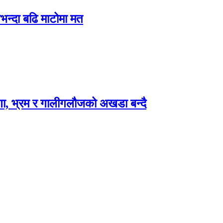
भन्दा बढि माटोमा मत
ा, भ्रम र गालीगलौजको अखडा बन्दै