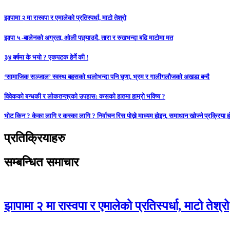
झापामा २ मा रास्वपा र एमालेको प्रतिस्पर्धा, माटो तेश्रो
झापा ५ -बालेनको अग्रता, ओली पछ्याउदै, तारा र रुखभन्दा बढि माटोमा मत
३४ बर्षमा के भयो ? एकपटक हेर्ने की !
‘सामाजिक सञ्जाल’ स्वस्थ बहसको थलोभन्दा पनि घृणा, भ्रम र गालीगलौजको अखडा बन्दै
विवेकको बन्धकी र लोकतन्त्रको उपहास: कसको हातमा हाम्रो भविष्य ?
भोट किन ? केका लागि र कस्का लागि ? निर्वाचन रिस पोख्ने माध्यम होइन, समाधान खोज्ने प्रक्रिया ह
प्रतिक्रियाहरु
सम्बन्धित समाचार
झापामा २ मा रास्वपा र एमालेको प्रतिस्पर्धा, माटो तेश्रो