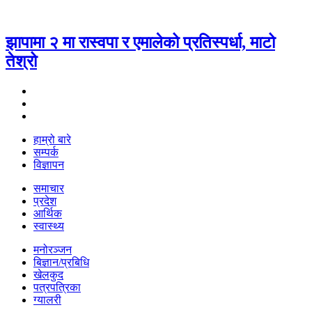
झापामा २ मा रास्वपा र एमालेको प्रतिस्पर्धा, माटो
तेश्रो
हाम्रो बारे
सम्पर्क
विज्ञापन
समाचार
प्रदेश
आर्थिक
स्वास्थ्य
मनोरञ्जन
बिज्ञान/प्रबिधि
खेलकुद
पत्रपत्रिका
ग्यालरी