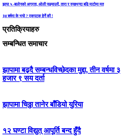
झापा ५ -बालेनको अग्रता, ओली पछ्याउदै, तारा र रुखभन्दा बढि माटोमा मत
३४ बर्षमा के भयो ? एकपटक हेर्ने की !
प्रतिक्रियाहरु
सम्बन्धित समाचार
झापामा बढ्दै सम्बन्धविच्छेदका मुद्दा, तीन वर्षमा ३
हजार ९ सय दर्ता
झापामा चिठ्ठा तानेर बाँडियो युरिया
१२ घण्टा विद्युत् आपूर्ति बन्द हुँदै