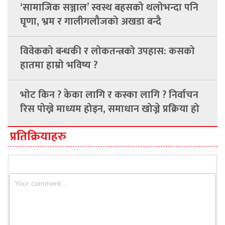
‘सामाजिक सञ्जाल’ स्वस्थ बहसको थलोभन्दा पनि
घृणा, भ्रम र गालीगलौजको अखडा बन्दै
विवेकको बन्धकी र लोकतन्त्रको उपहास: कसको
हातमा हाम्रो भविष्य ?
भोट किन ? केका लागि र कस्का लागि ? निर्वाचन
रिस पोख्ने माध्यम होइन, समाधान खोज्ने प्रक्रिया हो
प्रतिक्रियाहरु