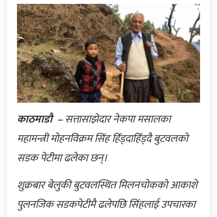
काठमाडौ –
सत्तासाझेदार नेकपा मसालका
महामन्त्री मोहनविक्रम सिंह हिँड्दाहिँड्दै बुटवलको
सडक पेटीमा ढलेका छन्।
शुक्रबार बेलुकी बुटवलस्थित मिलनचोकको आकाशे
पुलनजिक सडकपेटीमै ढलेपछि सिंहलाई उपचारका