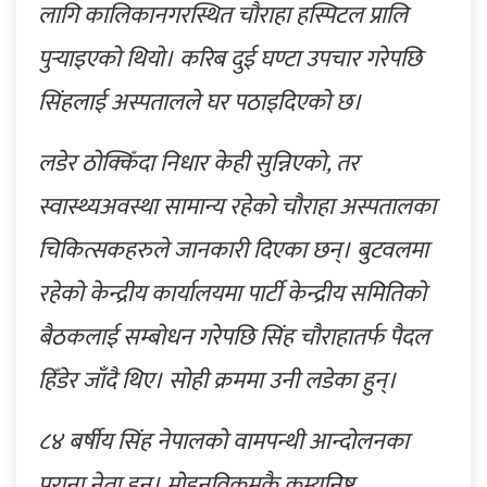
लागि कालिकानगरस्थित चौराहा हस्पिटल प्रालि
पुर्‍याइएको थियो। करिब दुई घण्टा उपचार गरेपछि
सिंहलाई अस्पतालले घर पठाइदिएको छ।
लडेर ठोक्किँदा निधार केही सुन्निएको, तर
स्वास्थ्यअवस्था सामान्य रहेको चौराहा अस्पतालका
चिकित्सकहरुले जानकारी दिएका छन्। बुटवलमा
रहेको केन्द्रीय कार्यालयमा पार्टी केन्द्रीय समितिको
बैठकलाई सम्बोधन गरेपछि सिंह चौराहातर्फ पैदल
हिँडेर जाँदै थिए। सोही क्रममा उनी लडेका हुन्।
८४ बर्षीय सिंह नेपालको वामपन्थी आन्दोलनका
पुराना नेता हुन्। मोहनविक्रमकै कम्युनिष्ट