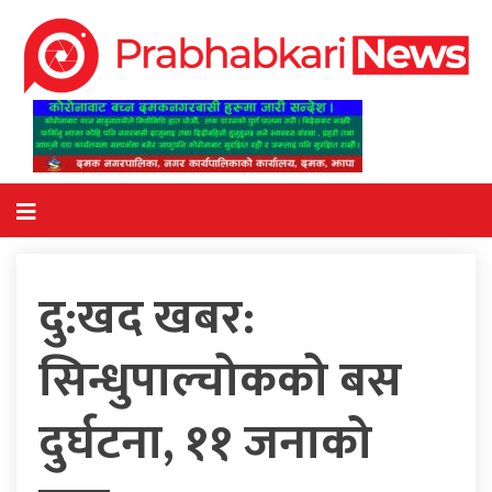
दु:खद खबर:
सिन्धुपाल्चोकको बस
दुर्घटना, ११ जनाको