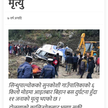
मृत्यु
७ वर्ष अगाडि
सिन्धुपाल्चोकको सुनकोशी गाउँपालिकाको ६
किलो मोडमा आइतबार बिहान बस दुर्घटना हुँदा
११ जनाको मृत्यु भएको छ ।
दोलखाको कालिन्चोकबाट भ्रमण सकी