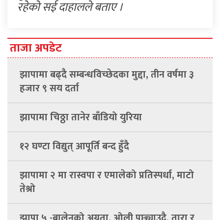
रहेको सई दाहालले बताए ।
ताजा अपडेट
झापामा बढ्दै सम्बन्धविच्छेदका मुद्दा, तीन वर्षमा ३
हजार ९ सय दर्ता
झापामा चिठ्ठा तानेर बाँडियो युरिया
१२ घण्टा विद्युत् आपूर्ति बन्द हुँदै
झापामा २ मा रास्वपा र एमालेको प्रतिस्पर्धा, माटो
तेश्रो
झापा ५ -बालेनको अग्रता, ओली पछ्याउदै, तारा र