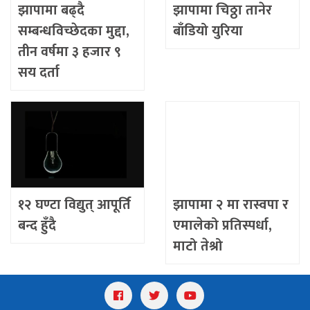
झापामा बढ्दै
झापामा चिठ्ठा तानेर
सम्बन्धविच्छेदका मुद्दा,
बाँडियो युरिया
तीन वर्षमा ३ हजार ९
सय दर्ता
१२ घण्टा विद्युत् आपूर्ति
झापामा २ मा रास्वपा र
बन्द हुँदै
एमालेको प्रतिस्पर्धा,
माटो तेश्रो