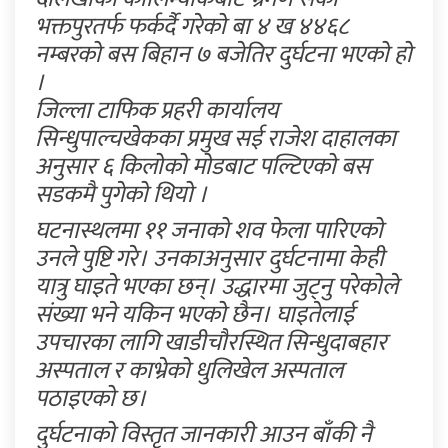
भक्तपुरतर्फ फर्कर्दै गरेको बा ४ ख ४४६८
नम्बरको बस बिहान ७ बजेतिर दुर्घटना भएको हो
।
जिल्ला टाफिक प्रहरी कार्यालय
सिन्धुपाल्चखेकका प्रमुख सई राजेश दाहालका
अनुसार ६ किलोको मोडबाट पल्टिएको बस
सडकमै पुगेको थियो ।
घटनास्थलमा ११ जनाको शव फेला पारिएको
उनले पुष्टि गरे। उनकाअनुसार दुर्घटनामा केही
यात्रु घाइते भएका छन्। उद्धारमा जुट्नु परेकोले
संख्या भने यकिन भएको छैन। घाइतेलाई
उपचारका लागि खाडीचौरस्थित सिन्धुदाबहार
अस्पताल र काभ्रेको धुलिखेल अस्पताल
पठाइएको छ।
दुर्घटनाको विस्तृत जानकारी आउन बाँकी नै