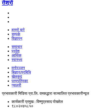
तेश्रो
हाम्रो बारे
सम्पर्क
विज्ञापन
समाचार
प्रदेश
आर्थिक
स्वास्थ्य
मनोरञ्जन
बिज्ञान/प्रबिधि
खेलकुद
पत्रपत्रिका
ग्यालरी
प्रभावकारी मिडिया प्रा.लि. दमकद्धारा सञ्चालित प्रभावकारीन्यूज
कार्यकारी प्रमुख : विष्णुप्रसाद पोखरेल
९८०२०७५८५०