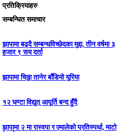
प्रतिक्रियाहरु
सम्बन्धित समाचार
झापामा बढ्दै सम्बन्धविच्छेदका मुद्दा, तीन वर्षमा ३
हजार ९ सय दर्ता
झापामा चिठ्ठा तानेर बाँडियो युरिया
१२ घण्टा विद्युत् आपूर्ति बन्द हुँदै
झापामा २ मा रास्वपा र एमालेको प्रतिस्पर्धा, माटो