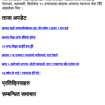
गोलधाप, चकचकी, बिर्तामोड १० लगायतका क्षेत्रमा अनवरत स्वास्थ्य सेवा दिँदै
आइरहेका थिए ।
ताजा अपडेट
झापामा बढ्दै सम्बन्धविच्छेदका मुद्दा, तीन वर्षमा ३ हजार ९ सय दर्ता
झापामा चिठ्ठा तानेर बाँडियो युरिया
१२ घण्टा विद्युत् आपूर्ति बन्द हुँदै
झापामा २ मा रास्वपा र एमालेको प्रतिस्पर्धा, माटो तेश्रो
झापा ५ -बालेनको अग्रता, ओली पछ्याउदै, तारा र रुखभन्दा बढि माटोमा मत
३४ बर्षमा के भयो ? एकपटक हेर्ने की !
प्रतिक्रियाहरु
सम्बन्धित समाचार