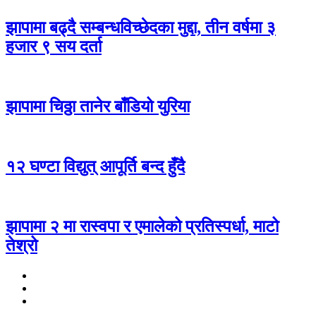
झापामा बढ्दै सम्बन्धविच्छेदका मुद्दा, तीन वर्षमा ३
हजार ९ सय दर्ता
झापामा चिठ्ठा तानेर बाँडियो युरिया
१२ घण्टा विद्युत् आपूर्ति बन्द हुँदै
झापामा २ मा रास्वपा र एमालेको प्रतिस्पर्धा, माटो
तेश्रो