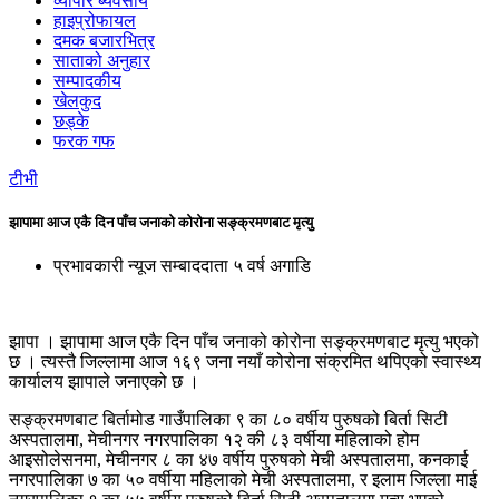
व्यापार ब्यवसाय
हाइप्रोफायल
दमक बजारभित्र
साताको अनुहार
सम्पादकीय
खेलकुद
छड्के
फरक गफ
टीभी
झापामा आज एकै दिन पाँच जनाको कोरोना सङ्क्रमणबाट मृत्यु
प्रभावकारी न्यूज सम्बाददाता
५ वर्ष अगाडि
झापा । झापामा आज एकै दिन पाँच जनाको कोरोना सङ्क्रमणबाट मृत्यु भएको
छ । त्यस्तै जिल्लामा आज १६९ जना नयाँ कोरोना संक्रमित थपिएको स्वास्थ्य
कार्यालय झापाले जनाएको छ ।
सङ्क्रमणबाट बिर्तामोड गाउँपालिका ९ का ८० वर्षीय पुरुषको बिर्ता सिटी
अस्पतालमा, मेचीनगर नगरपालिका १२ की ८३ वर्षीया महिलाको होम
आइसोलेसनमा, मेचीनगर ८ का ४७ वर्षीय पुरुषको मेची अस्पतालमा, कनकाई
नगरपालिका ७ का ५० वर्षीया महिलाको मेची अस्पतालमा, र इलाम जिल्ला माई