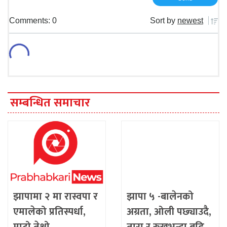
Comments: 0
Sort by
newest
सम्बन्धित समाचार
झापामा २ मा रास्वपा र
झापा ५ -बालेनको
एमालेको प्रतिस्पर्धा,
अग्रता, ओली पछ्याउदै,
माटो तेश्रो
तारा र रुखभन्दा बढि