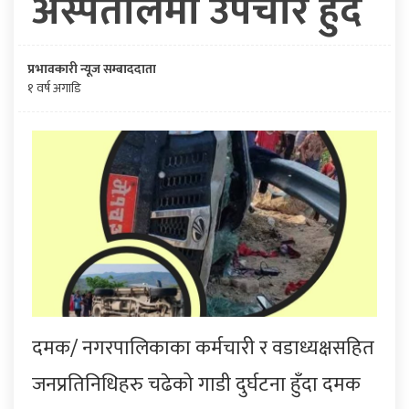
अस्पतालमा उपचार हुँदै
प्रभावकारी न्यूज सम्बाददाता
१ वर्ष अगाडि
दमक/ नगरपालिकाका कर्मचारी र वडाध्यक्षसहित
जनप्रतिनिधिहरु चढेको गाडी दुर्घटना हुँदा दमक