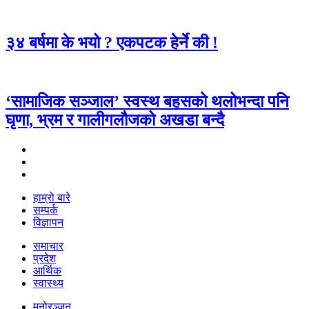
३४ बर्षमा के भयो ? एकपटक हेर्ने की !
‘सामाजिक सञ्जाल’ स्वस्थ बहसको थलोभन्दा पनि
घृणा, भ्रम र गालीगलौजको अखडा बन्दै
हाम्रो बारे
सम्पर्क
विज्ञापन
समाचार
प्रदेश
आर्थिक
स्वास्थ्य
मनोरञ्जन