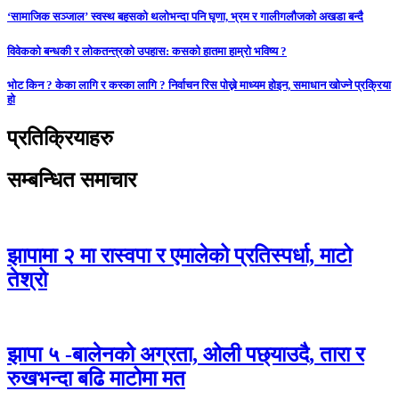
‘सामाजिक सञ्जाल’ स्वस्थ बहसको थलोभन्दा पनि घृणा, भ्रम र गालीगलौजको अखडा बन्दै
विवेकको बन्धकी र लोकतन्त्रको उपहास: कसको हातमा हाम्रो भविष्य ?
भोट किन ? केका लागि र कस्का लागि ? निर्वाचन रिस पोख्ने माध्यम होइन, समाधान खोज्ने प्रक्रिया
हो
प्रतिक्रियाहरु
सम्बन्धित समाचार
झापामा २ मा रास्वपा र एमालेको प्रतिस्पर्धा, माटो
तेश्रो
झापा ५ -बालेनको अग्रता, ओली पछ्याउदै, तारा र
रुखभन्दा बढि माटोमा मत