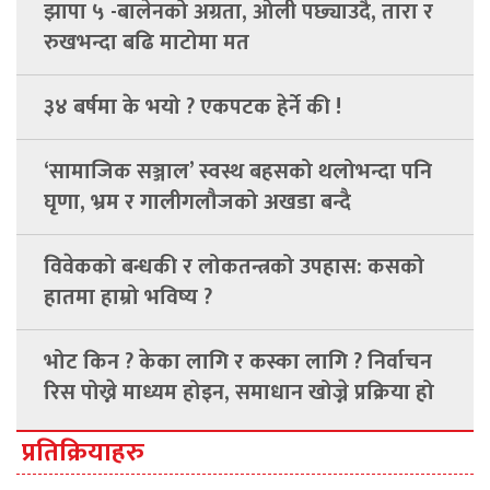
झापा ५ -बालेनको अग्रता, ओली पछ्याउदै, तारा र
रुखभन्दा बढि माटोमा मत
३४ बर्षमा के भयो ? एकपटक हेर्ने की !
‘सामाजिक सञ्जाल’ स्वस्थ बहसको थलोभन्दा पनि
घृणा, भ्रम र गालीगलौजको अखडा बन्दै
विवेकको बन्धकी र लोकतन्त्रको उपहास: कसको
हातमा हाम्रो भविष्य ?
भोट किन ? केका लागि र कस्का लागि ? निर्वाचन
रिस पोख्ने माध्यम होइन, समाधान खोज्ने प्रक्रिया हो
प्रतिक्रियाहरु