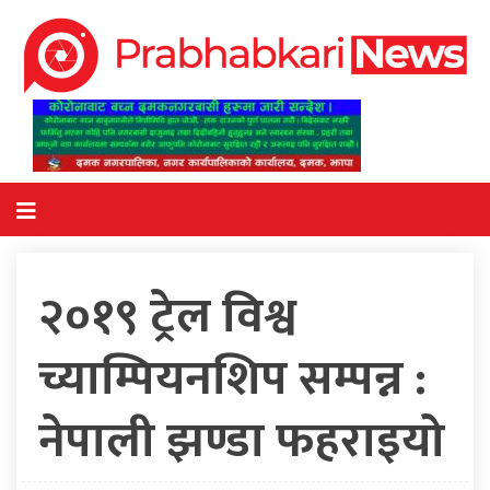
२०१९ ट्रेल विश्व
च्याम्पियनशिप सम्पन्न :
नेपाली झण्डा फहराइयो