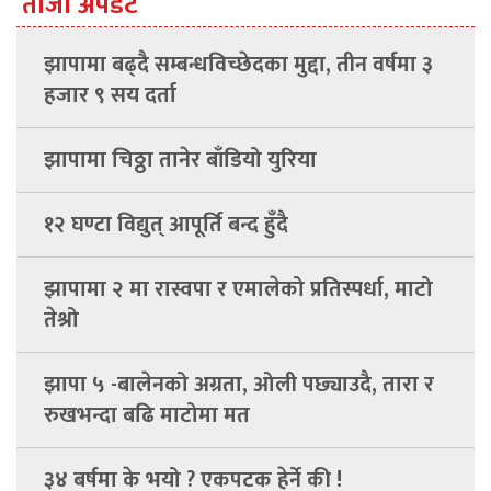
ताजा अपडेट
झापामा बढ्दै सम्बन्धविच्छेदका मुद्दा, तीन वर्षमा ३
हजार ९ सय दर्ता
झापामा चिठ्ठा तानेर बाँडियो युरिया
१२ घण्टा विद्युत् आपूर्ति बन्द हुँदै
झापामा २ मा रास्वपा र एमालेको प्रतिस्पर्धा, माटो
तेश्रो
झापा ५ -बालेनको अग्रता, ओली पछ्याउदै, तारा र
रुखभन्दा बढि माटोमा मत
३४ बर्षमा के भयो ? एकपटक हेर्ने की !