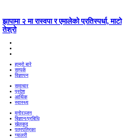
झापामा २ मा रास्वपा र एमालेको प्रतिस्पर्धा, माटो
तेश्रो
हाम्रो बारे
सम्पर्क
विज्ञापन
समाचार
प्रदेश
आर्थिक
स्वास्थ्य
मनोरञ्जन
बिज्ञान/प्रबिधि
खेलकुद
पत्रपत्रिका
ग्यालरी