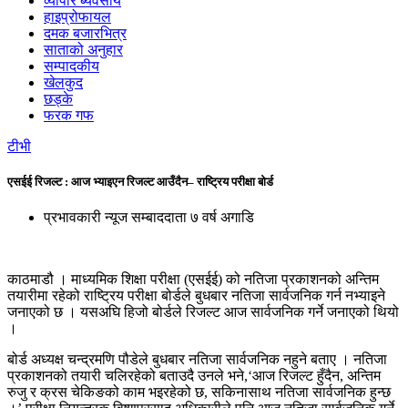
व्यापार ब्यवसाय
हाइप्रोफायल
दमक बजारभित्र
साताको अनुहार
सम्पादकीय
खेलकुद
छड्के
फरक गफ
टीभी
एसईई रिजल्ट : आज भ्याइएन रिजल्ट आउँदैन– राष्ट्रिय परीक्षा बोर्ड
प्रभावकारी न्यूज सम्बाददाता
७ वर्ष अगाडि
काठमाडौ । माध्यमिक शिक्षा परीक्षा (एसईई) को नतिजा प्रकाशनको अन्तिम
तयारीमा रहेको राष्ट्रिय परीक्षा बोर्डले बुधबार नतिजा सार्वजनिक गर्न नभ्याइने
जनाएको छ । यसअघि हिजो बोर्डले रिजल्ट आज सार्वजनिक गर्ने जनाएको थियो
।
बोर्ड अध्यक्ष चन्द्रमणि पौडेले बुधबार नतिजा सार्वजनिक नहुने बताए । नतिजा
प्रकाशनको तयारी चलिरहेको बताउदै उनले भने,‘आज रिजल्ट हुँदैन, अन्तिम
रुजु र क्रस चेकिङको काम भइरहेको छ, सकिनासाथ नतिजा सार्वजनिक हुन्छ