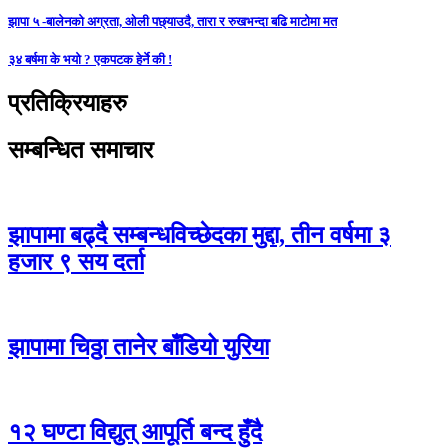
झापा ५ -बालेनको अग्रता, ओली पछ्याउदै, तारा र रुखभन्दा बढि माटोमा मत
३४ बर्षमा के भयो ? एकपटक हेर्ने की !
प्रतिक्रियाहरु
सम्बन्धित समाचार
झापामा बढ्दै सम्बन्धविच्छेदका मुद्दा, तीन वर्षमा ३
हजार ९ सय दर्ता
झापामा चिठ्ठा तानेर बाँडियो युरिया
१२ घण्टा विद्युत् आपूर्ति बन्द हुँदै