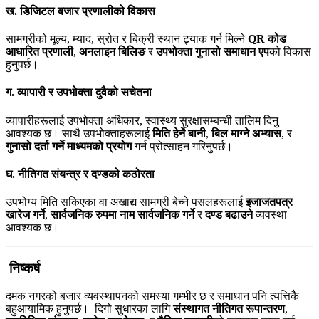
ख. डिजिटल बजार प्रणालीको विकास
सामग्रीको मूल्य, म्याद, स्रोत र बिक्री स्थान ट्र्याक गर्न मिल्ने
QR कोड
आधारित प्रणाली
,
अनलाइन बिलिङ
र
उपभोक्ता गुनासो समाधान एप
को विकास
हुनुपर्छ।
ग. व्यापारी र उपभोक्ता दुवैको सचेतना
व्यापारीहरूलाई उपभोक्ता अधिकार, स्वास्थ्य सुरक्षासम्बन्धी तालिम दिनु
आवश्यक छ। साथै उपभोक्ताहरूलाई
मिति हेर्ने बानी
,
बिल माग्ने अभ्यास
, र
गुनासो दर्ता गर्ने माध्यमको प्रयोग
गर्न प्रोत्साहन गरिनुपर्छ।
घ. नीतिगत संयन्त्र र दण्डको कठोरता
उपभोग्य मिति सकिएका वा अखाद्य सामग्री बेच्ने पसलहरूलाई
इजाजतपत्र
खारेज गर्ने
,
सार्वजनिक रुपमा नाम सार्वजनिक गर्ने
र
दण्ड बढाउने
व्यवस्था
आवश्यक छ।
निष्कर्ष
दमक नगरको बजार व्यवस्थापनको समस्या गम्भीर छ र समाधान पनि त्यत्तिकै
बहुआयामिक हुनुपर्छ। दिगो सुधारका लागि
संस्थागत नीतिगत रूपान्तरण
,