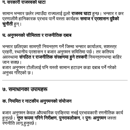
ग. सरकारी राजस्वको घाटा
सामान भन्सार छलेर ल्याउँदा राज्यलाई ठूलो
राजस्व घाटा
हुन्छ। भन्सार र कर
प्रणालीमै हानिकारक प्रभाव पार्ने यस्ता कार्यहरू
समाज र प्रशासन दुवैको
चुनौती
हुन्।
घ. अनुगमनको सीमितता र राजनीतिक दबाब
भन्सार छलिएका सामग्री नियन्त्रण गर्ने जिम्मा भन्सार कार्यालय, सशस्त्र
प्रहरी, स्थानीय प्रशासन र बजार अनुगमन समितिमा पर्छ। तर कतिपय
अवस्थामा
संगठित र राजनीतिक संरक्षणमा हुने तस्करी
नियन्त्रणभन्दा बाहिर
जान सक्छ।
बजार अनुगमन टोलीलाई पनि यस्तो सामान हटाउन कडा दबाब पर्ने गरेको
अनुभव गरिएको छ।
७. समाधानका उपायहरू
क. नियमित र नाटकीय अनुगमनको संयोजन
बजार अनुगमन केवल औपचारिक प्रक्रिया नभई प्रभावकारी रणनीतिक कार्य
हुनुपर्छ।
गुप्त रूपमा गरिने निरीक्षण
,
पुनरावलोकन
, र
पुनः अनुगमन
जस्ता
रणनीति लागू हुनुपर्छ।