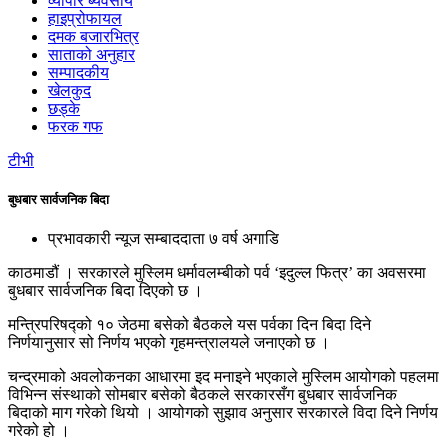
व्यापार ब्यवसाय
हाइप्रोफायल
दमक बजारभित्र
साताको अनुहार
सम्पादकीय
खेलकुद
छड्के
फरक गफ
टीभी
बुधबार सार्वजनिक बिदा
प्रभावकारी न्यूज सम्बाददाता
७ वर्ष अगाडि
काठमाडौं । सरकारले मुस्लिम धर्मावलम्बीको पर्व ‘इदुल्ल फित्र’ का अवसरमा
बुधबार सार्वजनिक बिदा दिएको छ ।
मन्त्रिपरिषद्को १० जेठमा बसेको बैठकले यस पर्वका दिन बिदा दिने
निर्णयानुसार सो निर्णय भएको गृहमन्त्रालयले जनाएको छ ।
चन्द्रमाको अवलोकनका आधारमा इद मनाइने भएकाले मुस्लिम आयोगको पहलमा
विभिन्न संस्थाको सोमबार बसेको बैठकले सरकारसँग बुधबार सार्वजनिक
बिदाको माग गरेको थियो । आयोगको सुझाव अनुसार सरकारले विदा दिने निर्णय
गरेको हो ।