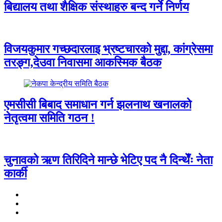
बिद्यालय तथा शैक्षिक संस्थाहरु बन्द गर्ने निर्णय
विजयकुमार गच्छदारलाइ भ्रष्टचारको मुद्दा, कांग्रेसमा
तरङ्ग,देउवा निवासमा आकस्मिक बैठक
एमसीसी बिबाद समाधान गर्न झलनाथ खनालको
नेतृत्वमा समिति गठन !
चुनावको ऋण तिरिदिने मान्छे भेटिए पद नै दिन्थेँः नेता
कार्की