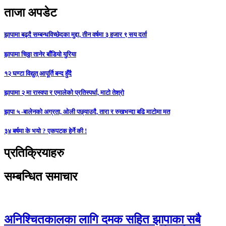
ताजा अपडेट
झापामा बढ्दै सम्बन्धविच्छेदका मुद्दा, तीन वर्षमा ३ हजार ९ सय दर्ता
झापामा चिठ्ठा तानेर बाँडियो युरिया
१२ घण्टा विद्युत् आपूर्ति बन्द हुँदै
झापामा २ मा रास्वपा र एमालेको प्रतिस्पर्धा, माटो तेश्रो
झापा ५ -बालेनको अग्रता, ओली पछ्याउदै, तारा र रुखभन्दा बढि माटोमा मत
३४ बर्षमा के भयो ? एकपटक हेर्ने की !
प्रतिक्रियाहरु
सम्बन्धित समाचार
अनिश्चितकालका लागि दमक सहित झापाका सबै