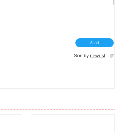
Sort by
newest