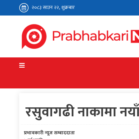
२०८३ साउन २२, शुक्रबार
गृहपृष्ठ
प्रभावकारी संवाद
व्यापार ब्यवसाय
हाइप्रो
रसुवागढी नाकामा नयाँ 
प्रभावकारी न्यूज सम्बाददाता