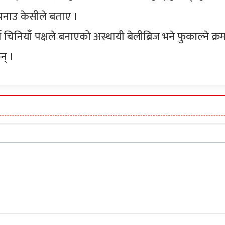
प्रनाउ केसीले बताए ।
चिनियाँ पक्षले बनाएको अस्थायी बेलीब्रिज भने फुकाल्ने क्
न् ।