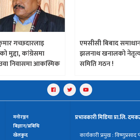
ुमार गच्छदारलाइ
एमसीसी बिबाद समाधान 
रको मुद्दा, कांग्रेसमा
झलनाथ खनालको नेतृत्
देउवा निवासमा आकस्मिक
समिति गठन !
मनोरञ्जन
प्रभावकारी मिडिया प्रा.लि. दमकद
बिज्ञान/प्रबिधि
कार्यकारी प्रमुख : विष्णुप्रसाद
खेलकुद