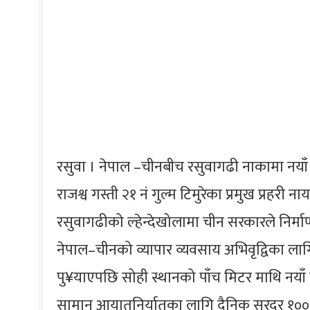
रसुवा । नेपाल –चीनबीच रसुवागढी नाकामा नयाँ मि
राजश्व गस्ती २१ नं गुल्म टिमुरेका प्रमुख प्रह
रसुवागढीको ल्हेन्देखोलामा चीन सरकारले निर्
नेपाल–चीनको व्यापार व्यवसाय अभिवृद्विका लागि
पु¥याएपछि सोही स्थानको पाँच मिटर माथि नयाँ
सामान आयातनिर्यातका लागि दैनिक सरदर १०० 