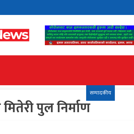
फायल
दमक बजारभित्र
साताको अनुहार
सम्पादकीय
खेलकुद
मितेरी पुल निर्माण