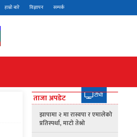
हाम्रो बारे
विज्ञापन
सम्पर्क
छड्के
फरक गफ
टीभी
ताजा अपडेट
झापामा २ मा रास्वपा र एमालेको
प्रतिस्पर्धा, माटो तेश्रो