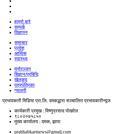
हाम्रो बारे
सम्पर्क
विज्ञापन
समाचार
प्रदेश
आर्थिक
स्वास्थ्य
मनोरञ्जन
बिज्ञान/प्रबिधि
खेलकुद
पत्रपत्रिका
ग्यालरी
प्रभावकारी मिडिया प्रा.लि. दमकद्धारा सञ्चालित प्रभावकारीन्यूज
कार्यकारी प्रमुख : विष्णुप्रसाद पोखरेल
९८०२०७५८५०
मुख्य कार्यालय : दमक, झापा
prabhabkarinews@gmail.com