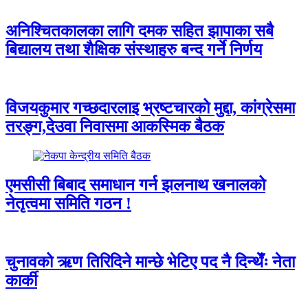
अनिश्चितकालका लागि दमक सहित झापाका सबै
बिद्यालय तथा शैक्षिक संस्थाहरु बन्द गर्ने निर्णय
विजयकुमार गच्छदारलाइ भ्रष्टचारको मुद्दा, कांग्रेसमा
तरङ्ग,देउवा निवासमा आकस्मिक बैठक
एमसीसी बिबाद समाधान गर्न झलनाथ खनालको
नेतृत्वमा समिति गठन !
चुनावको ऋण तिरिदिने मान्छे भेटिए पद नै दिन्थेँः नेता
कार्की