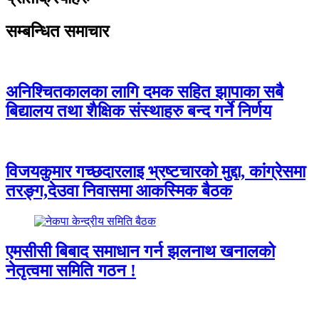
सम्बन्धित समाचार
अनिश्चितकालका लागि दमक सहित झापाका सबै
बिद्यालय तथा शैक्षिक संस्थाहरु बन्द गर्ने निर्णय
विजयकुमार गच्छदारलाइ भ्रष्टचारको मुद्दा, कांग्रेसमा
तरङ्ग,देउवा निवासमा आकस्मिक बैठक
एमसीसी बिबाद समाधान गर्न झलनाथ खनालको
नेतृत्वमा समिति गठन !