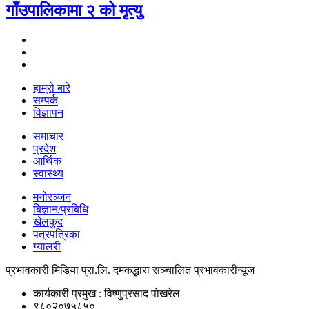
गाँउपालिकामा २ को मृत्यु
हाम्रो बारे
सम्पर्क
विज्ञापन
समाचार
प्रदेश
आर्थिक
स्वास्थ्य
मनोरञ्जन
बिज्ञान/प्रबिधि
खेलकुद
पत्रपत्रिका
ग्यालरी
प्रभावकारी मिडिया प्रा.लि. दमकद्धारा सञ्चालित प्रभावकारीन्यूज
कार्यकारी प्रमुख : विष्णुप्रसाद पोखरेल
९८०२०७५८५०