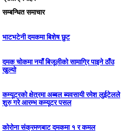
सम्बन्धित समाचार
भाटभटेनी दमकमा बिशेष छुट
दमक चोकमा नयाँ बिजूलीको सामाग्रि पाइने ठाँउ
खुल्यो
कम्यूटरको क्षेत्रमा अब्बल ब्यवसायी रमेश लुईटेलले
शुरु गरे आरम्भ कम्यूटर पसल
कोरोना संक्रमणबाट दमकमा १ र कमल