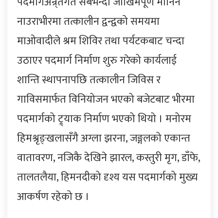
पदमार्गअन्र्तगत सबैभन्दा जोखिमपूर्ण मानिने
नाउराभीरमा तत्कालीन द्वन्द्वको समयमा
माओवादीले श्रम शिविर तथा पर्यटकबाट चन्दा
उठाएर पदमार्ग निर्माण शुरु गरेको कार्यलाई
शान्ति स्थापनापछि तत्कालीन जिविस र
गाविसमार्फत विनियोजन भएको बजेटबाट भीरमा
पदमार्गको ट्र्याक निर्माण भएको थियो । मनोरम
हिमश्रृङ्खलासँगै अग्ला झरना, जङ्गलको एकान्त
वातावरण, नजिकै देखिने झारल, कस्तुरी मृग, डाँफे,
तालतलैया, हिमनदीको दृश्य यस पदमार्गको मुख्य
आकर्षण रहेको छ ।