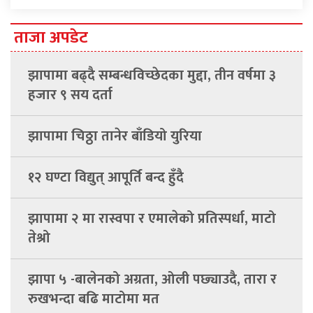
ताजा अपडेट
झापामा बढ्दै सम्बन्धविच्छेदका मुद्दा, तीन वर्षमा ३
हजार ९ सय दर्ता
झापामा चिठ्ठा तानेर बाँडियो युरिया
१२ घण्टा विद्युत् आपूर्ति बन्द हुँदै
झापामा २ मा रास्वपा र एमालेको प्रतिस्पर्धा, माटो
तेश्रो
झापा ५ -बालेनको अग्रता, ओली पछ्याउदै, तारा र
रुखभन्दा बढि माटोमा मत