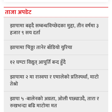
ताजा अपडेट
झापामा बढ्दै सम्बन्धविच्छेदका मुद्दा, तीन वर्षमा ३
हजार ९ सय दर्ता
झापामा चिठ्ठा तानेर बाँडियो युरिया
१२ घण्टा विद्युत् आपूर्ति बन्द हुँदै
झापामा २ मा रास्वपा र एमालेको प्रतिस्पर्धा, माटो
तेश्रो
झापा ५ -बालेनको अग्रता, ओली पछ्याउदै, तारा र
रुखभन्दा बढि माटोमा मत