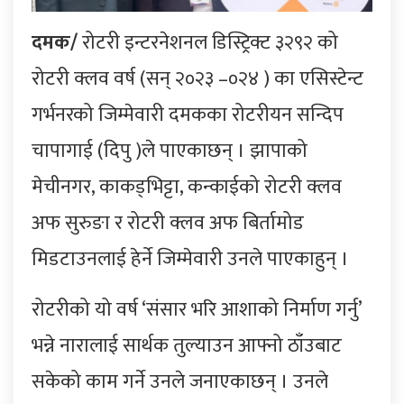
दमक/
रोटरी इन्टरनेशनल डिस्ट्रिक्ट ३२९२ को
रोटरी क्लव वर्ष (सन् २०२३ –०२४ ) का एसिस्टेन्ट
गर्भनरको जिम्मेवारी दमकका रोटरीयन सन्दिप
चापागाई (दिपु )ले पाएकाछन् । झापाको
मेचीनगर, काकड्भिट्टा, कन्काईको रोटरी क्लव
अफ सुरुङा र रोटरी क्लव अफ बिर्तामोड
मिडटाउनलाई हेर्ने जिम्मेवारी उनले पाएकाहुन् ।
रोटरीको यो वर्ष ‘संसार भरि आशाको निर्माण गर्नु’
भन्ने नारालाई सार्थक तुल्याउन आफ्नो ठाँउबाट
सकेको काम गर्ने उनले जनाएकाछन् । उनले