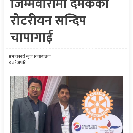
जिम्मेवारीमा दमकका
रोटरीयन सन्दिप
चापागाई
प्रभावकारी न्यूज सम्बाददाता
३ वर्ष अगाडि