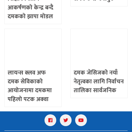
आकर्षणको केन्द्र बन्दै
दमकको झापा मोडल
(जेम्स)
लायन्स क्लव अफ
दमक जेसिजको नयाँ
दमक सेविकाको
नेतृत्वका लागि निर्वाचन
आयोजनामा दमकमा
तालिका सार्वजनिक
पहिलो पटक अक्वा
जुम्बा