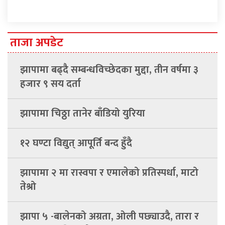
ताजा अपडेट
झापामा बढ्दै सम्बन्धविच्छेदका मुद्दा, तीन वर्षमा ३
हजार ९ सय दर्ता
झापामा चिठ्ठा तानेर बाँडियो युरिया
१२ घण्टा विद्युत् आपूर्ति बन्द हुँदै
झापामा २ मा रास्वपा र एमालेको प्रतिस्पर्धा, माटो
तेश्रो
झापा ५ -बालेनको अग्रता, ओली पछ्याउदै, तारा र