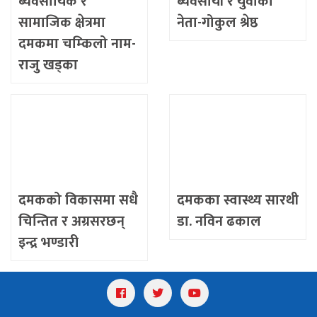
ब्यवसायिक र
ब्यवसायी र युवाका
सामाजिक क्षेत्रमा
नेता-गोकुल श्रेष्ठ
दमकमा चम्किलो नाम-
राजु खड्का
दमकको विकासमा सधै
दमकका स्वास्थ्य सारथी
चिन्तित र अग्रसरछन्
डा. नविन ढकाल
इन्द्र भण्डारी