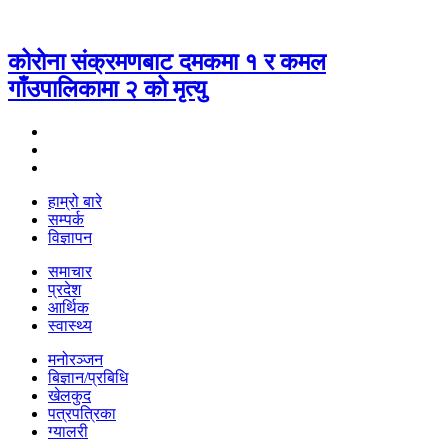
कोरोना संक्रमणबाट दमकमा १ र कमल
गाँउपालिकामा २ को मृत्यु
हाम्रो बारे
सम्पर्क
विज्ञापन
समाचार
प्रदेश
आर्थिक
स्वास्थ्य
मनोरञ्जन
बिज्ञान/प्रबिधि
खेलकुद
पत्रपत्रिका
ग्यालरी