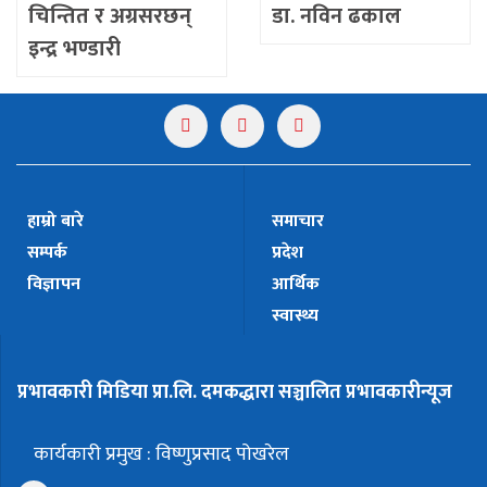
चिन्तित र अग्रसरछन्
डा. नविन ढकाल
इन्द्र भण्डारी
हाम्रो बारे
समाचार
सम्पर्क
प्रदेश
विज्ञापन
आर्थिक
स्वास्थ्य
प्रभावकारी मिडिया प्रा.लि. दमकद्धारा सञ्चालित प्रभावकारीन्यूज
कार्यकारी प्रमुख : विष्णुप्रसाद पोखरेल