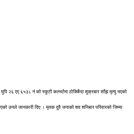
ि २६ एए ६५३८ नं को स्कुटी कल्भर्टमा ठोक्किँदा शुक्रबार साँझ मृत्यु भएको
त्यु भएको उनले जानकारी दिए । मृतक दुवै जनाको शव शनिबार परिवारको जिम्मा