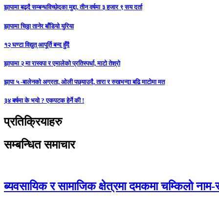
झापामा बढ्दै सम्बन्धविच्छेदका मुद्दा, तीन वर्षमा ३ हजार ९ सय दर्ता
झापामा चिठ्ठा तानेर बाँडियो युरिया
१२ घण्टा विद्युत् आपूर्ति बन्द हुँदै
झापामा २ मा रास्वपा र एमालेको प्रतिस्पर्धा, माटो तेश्रो
झापा ५ -बालेनको अग्रता, ओली पछ्याउदै, तारा र रुखभन्दा बढि माटोमा मत
३४ बर्षमा के भयो ? एकपटक हेर्ने की !
प्रतिक्रियाहरु
सम्बन्धित समाचार
ब्यवसायिक र सामाजिक क्षेत्रमा दमकमा चम्किलो नाम-