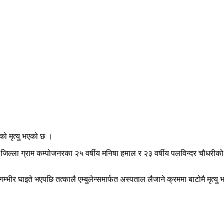
को मृत्यु भएको छ ।
्ला ग्राम कम्पोजनरका २५ वर्षीय मनिषा हमाल र २३ वर्षीय पलविन्दर चौधरीको युप
ा गम्भीर घाइते भएपछि तत्कालै एम्बुलेन्समार्फत अस्पताल लैजाने क्रममा बाटोमै मृ