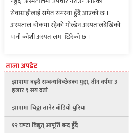
नहुँदा अस्पतालमा उपचार गराउन आएका
सेवाग्राहीलाई समेत समस्या हुँदै आएको छ ।
अस्पताल चोकमा रहेको गोल्डेन अस्पतालदेखिको
पानी कोशी अस्पतालमा छिरेको छ ।
ताजा अपडेट
झापामा बढ्दै सम्बन्धविच्छेदका मुद्दा, तीन वर्षमा ३
हजार ९ सय दर्ता
झापामा चिठ्ठा तानेर बाँडियो युरिया
१२ घण्टा विद्युत् आपूर्ति बन्द हुँदै