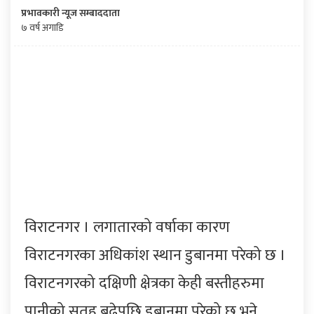
प्रभावकारी न्यूज सम्बाददाता
७ वर्ष अगाडि
विराटनगर । लगातारको वर्षाका कारण
विराटनगरका अधिकांश स्थान डुबानमा परेको छ ।
विराटनगरको दक्षिणी क्षेत्रका केही बस्तीहरुमा
पानीको सतह बढेपछि डुबानमा परेको छ भने