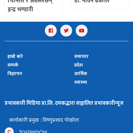
चिन्तित र अग्रसरछन्
डा. नविन ढकाल
इन्द्र भण्डारी
हाम्रो बारे
समाचार
सम्पर्क
प्रदेश
विज्ञापन
आर्थिक
स्वास्थ्य
प्रभावकारी मिडिया प्रा.लि. दमकद्धारा सञ्चालित प्रभावकारीन्यूज
कार्यकारी प्रमुख : विष्णुप्रसाद पोखरेल
९८०२०७५८५०