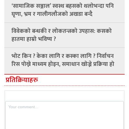
‘सामाजिक सञ्जाल’ स्वस्थ बहसको थलोभन्दा पनि
घृणा, भ्रम र गालीगलौजको अखडा बन्दै
विवेकको बन्धकी र लोकतन्त्रको उपहास: कसको
हातमा हाम्रो भविष्य ?
भोट किन ? केका लागि र कस्का लागि ? निर्वाचन
रिस पोख्ने माध्यम होइन, समाधान खोज्ने प्रक्रिया हो
प्रतिक्रियाहरु