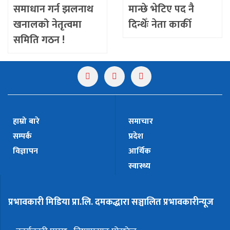
समाधान गर्न झलनाथ
मान्छे भेटिए पद नै
खनालको नेतृत्वमा
दिन्थेँः नेता कार्की
समिति गठन !
हाम्रो बारे
समाचार
सम्पर्क
प्रदेश
विज्ञापन
आर्थिक
स्वास्थ्य
प्रभावकारी मिडिया प्रा.लि. दमकद्धारा सञ्चालित प्रभावकारीन्यूज