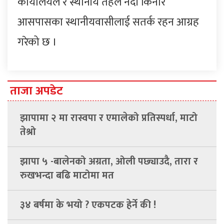
कार्यालयले र स्थानीय तहले नदी किनार
आसपासका स्थानीयवासीलाई सतर्क रहन आग्रह
गरेको छ ।
ताजा अपडेट
झापामा २ मा रास्वपा र एमालेको प्रतिस्पर्धा, माटो
तेश्रो
झापा ५ -बालेनको अग्रता, ओली पछ्याउदै, तारा र
रुखभन्दा बढि माटोमा मत
३४ बर्षमा के भयो ? एकपटक हेर्ने की !