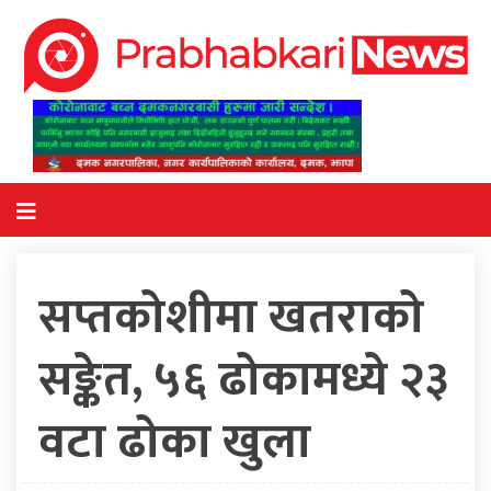
सप्तकोशीमा खतराको
सङ्केत, ५६ ढोकामध्ये २३
वटा ढोका खुला