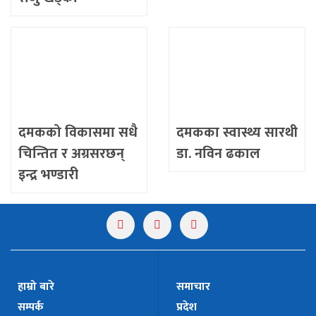
दमकको विकासमा सधै
दमकका स्वास्थ्य सारथी
चिन्तित र अग्रसरछन्
डा. नविन ढकाल
इन्द्र भण्डारी
हाम्रो बारे
समाचार
सम्पर्क
प्रदेश