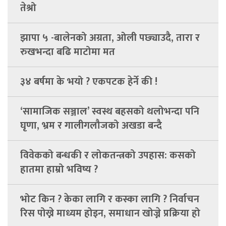
तेश्रो
झापा ५ -बालेनको अग्रता, ओली पछ्याउदै, तारा र
रुखभन्दा बढि माटोमा मत
३४ बर्षमा के भयो ? एकपटक हेर्ने की !
‘सामाजिक सञ्जाल’ स्वस्थ बहसको थलोभन्दा पनि
घृणा, भ्रम र गालीगलौजको अखडा बन्दै
विवेकको बन्धकी र लोकतन्त्रको उपहास: कसको
हातमा हाम्रो भविष्य ?
भोट किन ? केका लागि र कस्का लागि ? निर्वाचन
रिस पोख्ने माध्यम होइन, समाधान खोज्ने प्रक्रिया हो