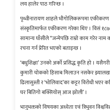
लय हालेर पाठ गरिन्छ ।
पृथ्वीनारायण शाहले भौगोलिकरूपमा एकीकरण ग
संस्कृतिमार्फत एकीकरण गरेका थिए । विसं १८७१
सामान्य घाँसीले “जन्मेपछि राम्रो काम गरेर ना
रचना गर्न प्रेरित भएको बताइन्छ ।
‘बधुशिक्षा’ उनको अर्को प्रसिद्ध कृति हो । यसैगर
कुमारी चोकको हिसाब मिलाउन नसकेर झ्यालखान
ढिलासुस्ती र ‘भोलिवाद’का कट्टर विरोधी भएर क
घर बितिगो बक्सियोस् आज झोली’ ।
भानुभक्तको विषयका अध्येता एवं त्रिभुवन विश्ववि