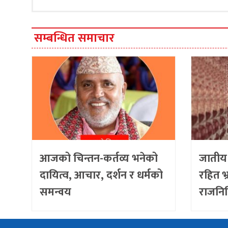
सम्बन्धित समाचार
आजको चिन्तन-कर्तव्य भनेको
जातीय 
दायित्व, आचार, दर्शन र धर्मको
रहित भ
समन्वय
राजनिति
सामाजि
सुरेशक