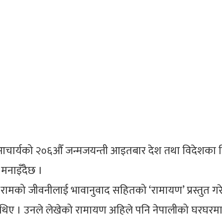
आचार्यको २०६औँ जन्मजयन्ती आइतबार देश तथा विदेशका वि
मनाइँदैछ ।
ामको जीवनीलाई भावानुवाद सहितको ‘रामायण’ प्रस्तुत गर
 थिए । उनले लेखेको रामायण अहिले पनि नेपालीको घरघरमा