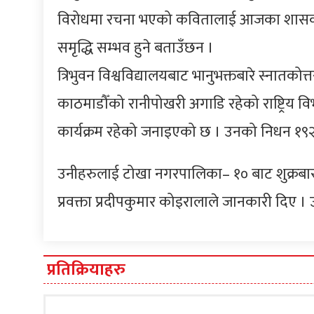
विरोधमा रचना भएको कवितालाई आजका शासक तथा
समृद्धि सम्भव हुने बताउँछन ।
त्रिभुवन विश्वविद्यालयबाट भानुभक्तबारे स्नातको
काठमाडौँको रानीपोखरी अगाडि रहेको राष्ट्रिय विभू
कार्यक्रम रहेको जनाइएको छ । उनको निधन १
उनीहरुलाई टोखा नगरपालिका– १० बाट शुक्रबा
प्रवक्ता प्रदीपकुमार कोइरालाले जानकारी दिए 
प्रतिक्रियाहरु