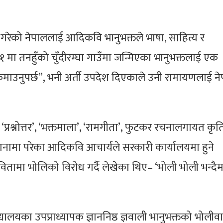
रेको नेपाललाई आदिकवि भानुभक्तले भाषा, साहित्य र
 मा तनहुँको चुँदीरम्घा गाउँमा जन्मिएका भानुभक्तलाई एक
म कमाउनुपर्छ”, भनी अर्ती उपदेश दिएकाले उनी रामायणलाई न
ी ‘प्रश्नोत्तर’, ‘भक्तमाला’, ‘रामगीता’, फुटकर रचनालगायत कृत
ामा परेका आदिकवि आचार्यले सरकारी कार्यालयमा हुने
वितामा भोलिको विरोध गर्दै लेखेका थिए– ‘भोली भोली भन्दै
द्यालयका उपप्राध्यापक ज्ञाननिष्ठ ज्ञवाली भानुभक्तको भोली