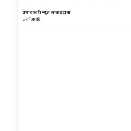
प्रभावकारी न्यूज सम्बाददाता
७ वर्ष अगाडि