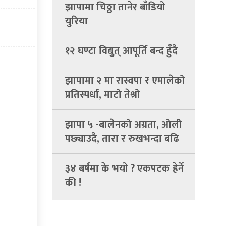
झापामा चिठ्ठा तानेर बाँडियो
युरिया
१२ घण्टा विद्युत् आपूर्ति बन्द हुँदै
झापामा २ मा रास्वपा र एमालेको
प्रतिस्पर्धा, माटो तेश्रो
झापा ५ -बालेनको अग्रता, ओली
पछ्याउदै, तारा र रुखभन्दा बढि
माटोमा मत
३४ बर्षमा के भयो ? एकपटक हेर्ने
की !