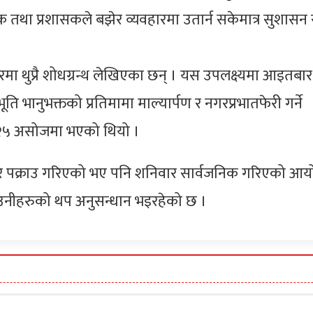
 प्रशासकले बझेर व्यवहारमा उतार्न सकेमात्र सुशासन 
त्तरमा थुप्रै शोधग्रन्थ लेखिएका छन् । यस उपलक्ष्यमा आइतबा
ति भानुभक्तको प्रतिमामा माल्यार्पण र नगरप्रभातफेरी गर्ने
९२५ असोजमा भएको थियो ।
र पक्राउ गरिएको भए पनि शनिवार सार्वजनिक गरिएको आय
। उनीहरुको थप अनुसन्धान भइरहेको छ ।