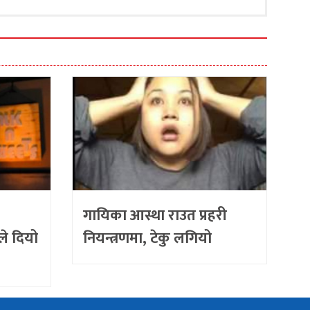
गायिका आस्था राउत प्रहरी
े दियो
नियन्त्रणमा, टेकु लगियो