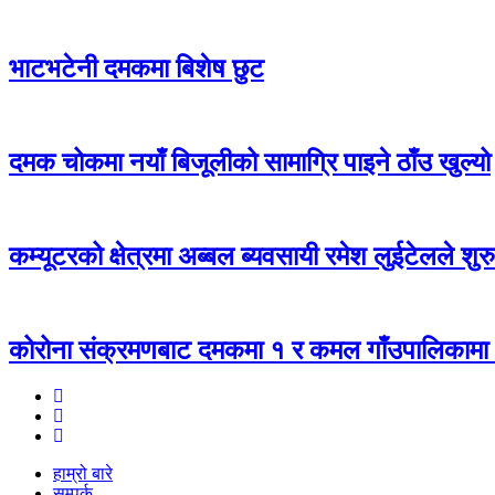
भाटभटेनी दमकमा बिशेष छुट
दमक चोकमा नयाँ बिजूलीको सामाग्रि पाइने ठाँउ खुल्यो
कम्यूटरको क्षेत्रमा अब्बल ब्यवसायी रमेश लुईटेलले शु
कोरोना संक्रमणबाट दमकमा १ र कमल गाँउपालिकामा २ 
हाम्रो बारे
सम्पर्क