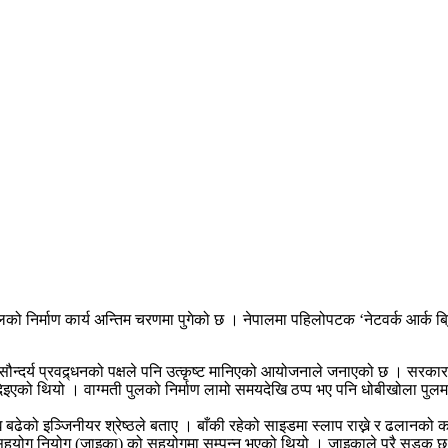
लको निर्माण कार्य अन्तिम चरणमा पुगेको छ । नेपालमा पहिलोपटक ‘नेटवर्क आर्क ब्र
दर्य प्रवद्र्धनको पक्षले पनि उत्कृष्ट मानिएको आयोजनाले जनाएको छ । सरकारले च
ई दिइएको थियो । वाग्मती पुलको निर्माण लामो समयदेखि ठप्प भए पनि धोबीखोला पु
ि बढेको इञ्जिनीयर श्रेष्ठले बताए । बाँकी रहेको साइडमा स्लाप राख्ने र ढलान
ट्रि सहयोग नियोग (जाइका) को सहयोगमा सम्पन्न भएको थियो । जाइकाले पूरै सडक