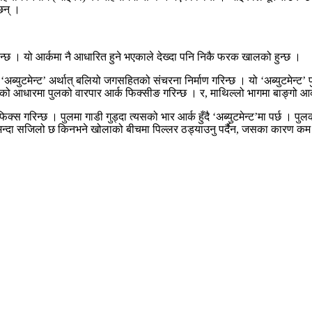
छन् ।
हुन्छ । यो आर्कमा नै आधारित हुने भएकाले देख्दा पनि निकै फरक खालको हुन्छ ।
ब्युटमेन्ट’ अर्थात् बलियो जगसहितको संचरना निर्माण गरिन्छ । यो ‘अब्युटमेन्ट’ 
न्ट’को आधारमा पुलको वारपार आर्क फिक्सीङ गरिन्छ । र, माथिल्लो भागमा बाङ्गो 
िक्स गरिन्छ । पुलमा गाडी गुड्दा त्यसको भार आर्क हुँदै ‘अब्युटमेन्ट’मा पर्छ । पु
ि भन्दा सजिलो छ किनभने खोलाको बीचमा पिल्लर ठड्याउनु पर्दैन, जसका कारण कम