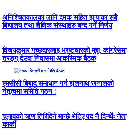
अनिश्चितकालका लागि दमक सहित झापाका सबै
बिद्यालय तथा शैक्षिक संस्थाहरु बन्द गर्ने निर्णय
विजयकुमार गच्छदारलाइ भ्रष्टचारको मुद्दा, कांग्रेसमा
तरङ्ग,देउवा निवासमा आकस्मिक बैठक
एमसीसी बिबाद समाधान गर्न झलनाथ खनालको
नेतृत्वमा समिति गठन !
चुनावको ऋण तिरिदिने मान्छे भेटिए पद नै दिन्थेँः नेता
कार्की