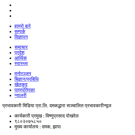
हाम्रो बारे
सम्पर्क
विज्ञापन
समाचार
प्रदेश
आर्थिक
स्वास्थ्य
मनोरञ्जन
बिज्ञान/प्रबिधि
खेलकुद
पत्रपत्रिका
ग्यालरी
प्रभावकारी मिडिया प्रा.लि. दमकद्धारा सञ्चालित प्रभावकारीन्यूज
कार्यकारी प्रमुख : विष्णुप्रसाद पोखरेल
९८०२०७५८५०
मुख्य कार्यालय : दमक, झापा