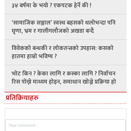
३४ बर्षमा के भयो ? एकपटक हेर्ने की !
‘सामाजिक सञ्जाल’ स्वस्थ बहसको थलोभन्दा पनि
घृणा, भ्रम र गालीगलौजको अखडा बन्दै
विवेकको बन्धकी र लोकतन्त्रको उपहास: कसको
हातमा हाम्रो भविष्य ?
भोट किन ? केका लागि र कस्का लागि ? निर्वाचन
रिस पोख्ने माध्यम होइन, समाधान खोज्ने प्रक्रिया हो
प्रतिक्रियाहरु