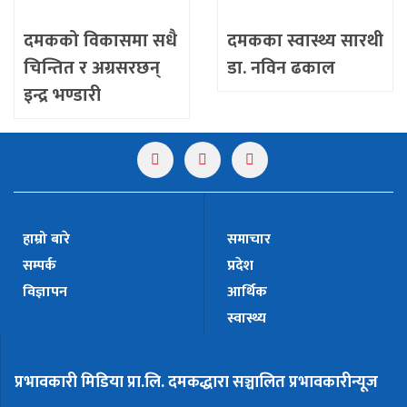
दमकको विकासमा सधै
दमकका स्वास्थ्य सारथी
चिन्तित र अग्रसरछन्
डा. नविन ढकाल
इन्द्र भण्डारी
हाम्रो बारे
समाचार
सम्पर्क
प्रदेश
विज्ञापन
आर्थिक
स्वास्थ्य
प्रभावकारी मिडिया प्रा.लि. दमकद्धारा सञ्चालित प्रभावकारीन्यूज