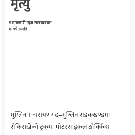
मृत्यु
प्रभावकारी न्यूज सम्बाददाता
७ वर्ष अगाडि
मुग्लिन । नारायणगढ–मुग्लिन सडकखण्डमा
रोकिराखेको ट्रकमा मोटरसाइकल ठोक्किँदा