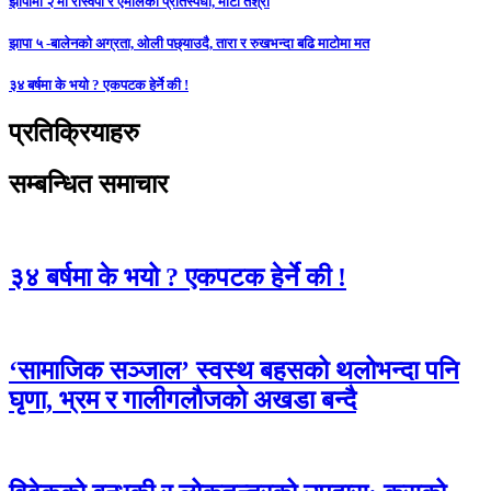
झापामा २ मा रास्वपा र एमालेको प्रतिस्पर्धा, माटो तेश्रो
झापा ५ -बालेनको अग्रता, ओली पछ्याउदै, तारा र रुखभन्दा बढि माटोमा मत
३४ बर्षमा के भयो ? एकपटक हेर्ने की !
प्रतिक्रियाहरु
सम्बन्धित समाचार
३४ बर्षमा के भयो ? एकपटक हेर्ने की !
‘सामाजिक सञ्जाल’ स्वस्थ बहसको थलोभन्दा पनि
घृणा, भ्रम र गालीगलौजको अखडा बन्दै