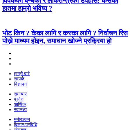
विवेकको बन्धकी र लोकतन्त्रको उपहास: कसको
हातमा हाम्रो भविष्य ?
भोट किन ? केका लागि र कस्का लागि ? निर्वाचन रिस
पोख्ने माध्यम होइन, समाधान खोज्ने प्रक्रिया हो
हाम्रो बारे
सम्पर्क
विज्ञापन
समाचार
प्रदेश
आर्थिक
स्वास्थ्य
मनोरञ्जन
बिज्ञान/प्रबिधि
खेलकुद