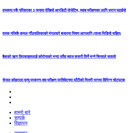
दमकमा एकै परिवारका ३ जनामा देखियो आरडिटी पोजेटिभ, स्वाब परीक्षणका लागि धरान पठाईयो
दमक नजिकै कमल गाँउपालिकाको मंगलवारे बजारमा भिषण आगलागि (ताजा भिडियो सहित)
बैकको ऋण लिएकाहरुलाई कोरोनाको भन्दा साँवा ब्याज कसरी तिर्ने भन्ने चिन्ताले सतायो
सेजल कोइराला मृत्यु प्रकरण-शव परीक्षण प्रतिवेदनमा घाँटीको भित्री भागमा विभिन्न चोटपटक
हाम्रो बारे
सम्पर्क
विज्ञापन